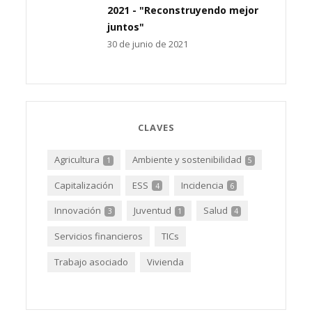
2021 - "Reconstruyendo mejor
juntos"
30 de junio de 2021
CLAVES
Agricultura
Ambiente y sostenibilidad
1
5
Capitalización
ESS
Incidencia
4
6
Innovación
Juventud
Salud
3
1
4
Servicios financieros
TICs
Trabajo asociado
Vivienda