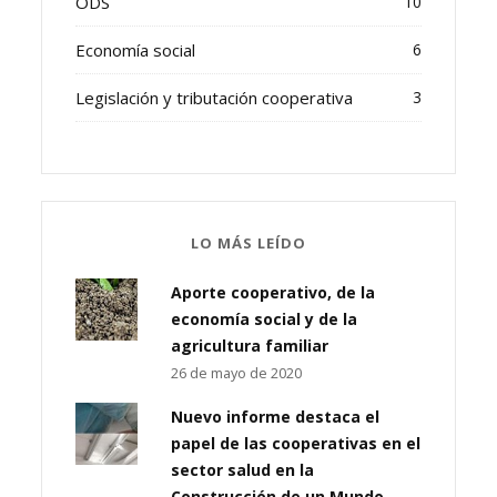
ODS
10
Economía social
6
Legislación y tributación cooperativa
3
LO MÁS LEÍDO
Aporte cooperativo, de la
economía social y de la
agricultura familiar
26 de mayo de 2020
Nuevo informe destaca el
papel de las cooperativas en el
sector salud en la
Construcción de un Mundo