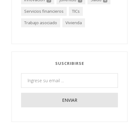
3
1
4
Servicios financieros
TICs
Trabajo asociado
Vivienda
SUSCRIBIRSE