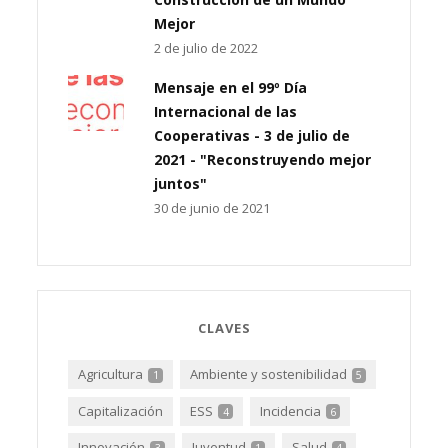
Mejor
2 de julio de 2022
Mensaje en el 99º Día
Internacional de las
Cooperativas - 3 de julio de
2021 - "Reconstruyendo mejor
juntos"
30 de junio de 2021
CLAVES
Agricultura
Ambiente y sostenibilidad
1
5
Capitalización
ESS
Incidencia
4
6
Innovación
Juventud
Salud