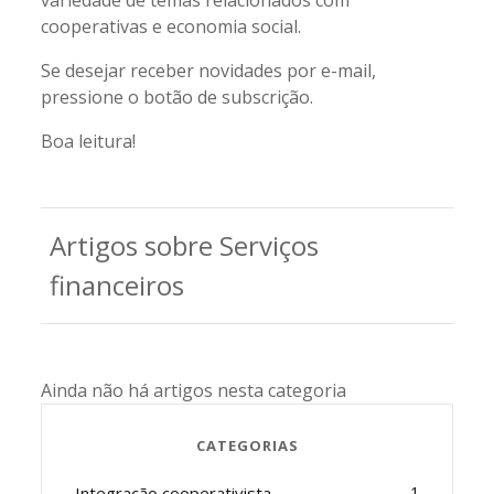
variedade de temas relacionados com
cooperativas e economia social.
Se desejar receber novidades por e-mail,
pressione o botão de subscrição.
Boa leitura!
Artigos sobre Serviços
financeiros
Ainda não há artigos nesta categoria
CATEGORIAS
Integração cooperativista
1