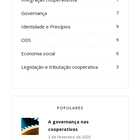
Governança
7
Identidade e Princípios
9
ODS
9
Economia social
6
Legislação e tributação cooperativa
3
POPULARES
A governança nas
cooperativas
3 de Fevereiro de 2020