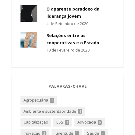
O aparente paradoxo da
liderança jovem
4 de Setembro de 2020
Relações entre as
cooperativas e o Estado
10 de Fevereiro de 2020
PALAVRAS-CHAVE
Agropecuária
1
Ambiente e sustentabilidade
4
Capitalização
ESS
Advocacia
4
6
Inovação
Juventude
Saúde
3
1
4