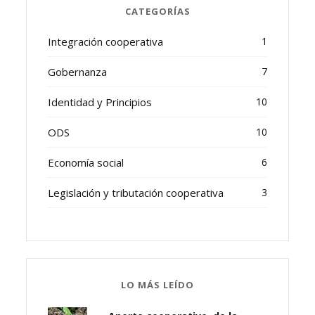
CATEGORÍAS
Integración cooperativa
1
Gobernanza
7
Identidad y Principios
10
ODS
10
Economía social
6
Legislación y tributación cooperativa
3
LO MÁS LEÍDO