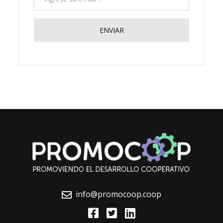
info@promocoop.coop