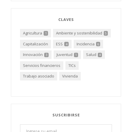
CLAVES
Agricultura
Ambiente y sostenibilidad
1
5
Capitalización
ESS
Incidencia
4
6
Innovación
Juventud
Salud
3
1
4
Servicios financieros
TICs
Trabajo asociado
Vivienda
SUSCRIBIRSE